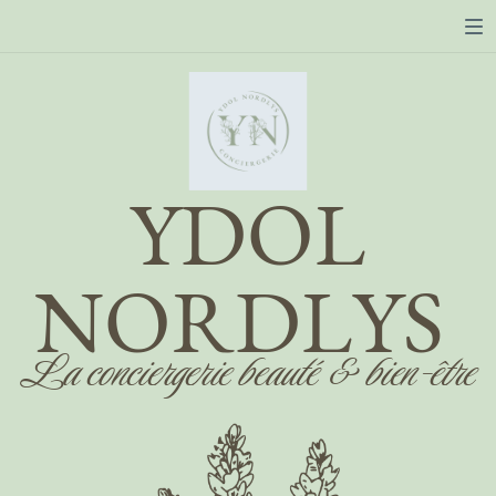
YDOL
NORDLYS
La conciergerie beauté & bien-être